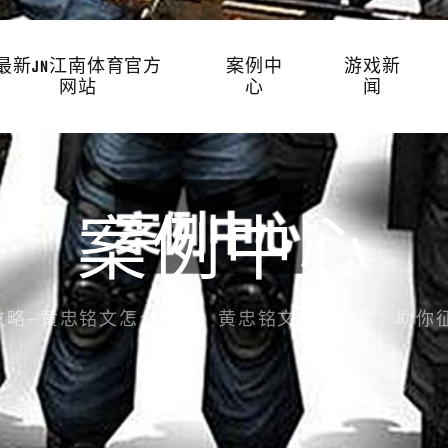
最新JN江南体育官方
案例中
游戏新
网站
心
闻
案例中心
攻略—黄忠铭文怎么搭配：黄忠铭文攻略大全：助你