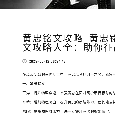
黄忠铭文攻略—黄忠
文攻略大全：助你征
2025-08-12 08:54:47
在风云变幻的三国乱世中，黄忠以其神射手之名，威震
一、输出铭文
百穿：提升物理穿透，增强黄忠在面对高护甲目标时的
夺萃：增加物理吸血，提升黄忠的续航能力，使其能更
鹰眼：提高物理攻击力，进一步提升黄忠的输出伤害。