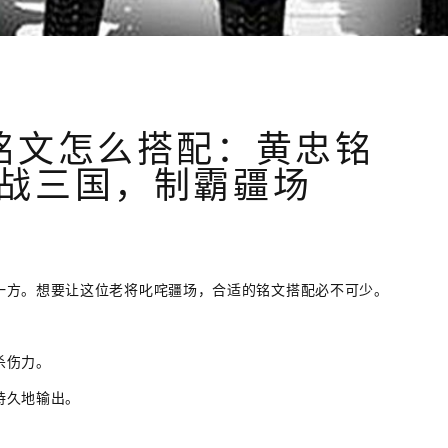
铭文怎么搭配：黄忠铭
战三国，制霸疆场
一方。想要让这位老将叱咤疆场，合适的铭文搭配必不可少。
杀伤力。
持久地输出。