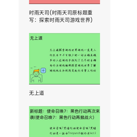
时雨天司(时雨天司原标题重
写：探索时雨天司游戏世界)
无上道