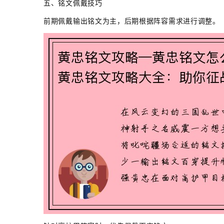
五、铭文佩戴技巧
前期佩戴输出铭文为主，后期根据阵容需求进行调整。