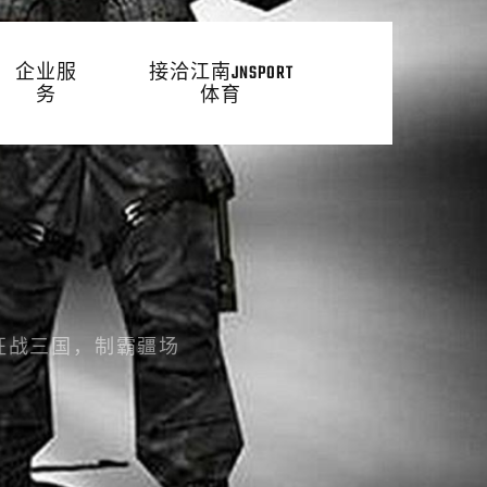
企业服
接洽江南JNSPORT
务
体育
征战三国，制霸疆场