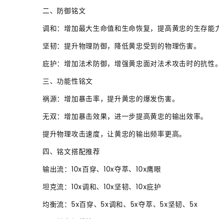
二、防御铭文
调和：增加最大生命值和生命恢复，提高黄忠的生存能
坚韧：提升物理防御，降低黄忠受到的物理伤害。
庇护：增加法术防御，增强黄忠面对法术攻击时的抗性
三、功能性铭文
祸源：增加暴击率，提升黄忠的爆发伤害。
无双：增加暴击效果，进一步提高黄忠的输出效率。
提升物理攻击速度，让黄忠的输出频率更高。
四、铭文搭配推荐
输出流：10x百穿、10x夺萃、10x鹰眼
坦克流：10x调和、10x坚韧、10x庇护
均衡流：5x百穿、5x调和、5x夺萃、5x坚韧、5x